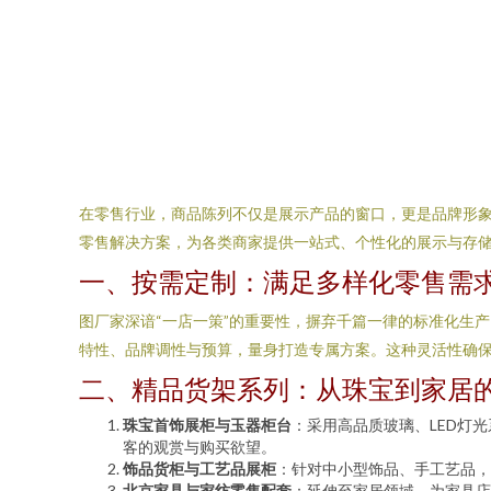
在零售行业，商品陈列不仅是展示产品的窗口，更是品牌形
零售解决方案，为各类商家提供一站式、个性化的展示与存
一、按需定制：满足多样化零售需
图厂家深谙“一店一策”的重要性，摒弃千篇一律的标准化生
特性、品牌调性与预算，量身打造专属方案。这种灵活性确
二、精品货架系列：从珠宝到家居
珠宝首饰展柜与玉器柜台
：采用高品质玻璃、LED灯
客的观赏与购买欲望。
饰品货柜与工艺品展柜
：针对中小型饰品、手工艺品，
北京家具与家纺零售配套
：延伸至家居领域，为家具店