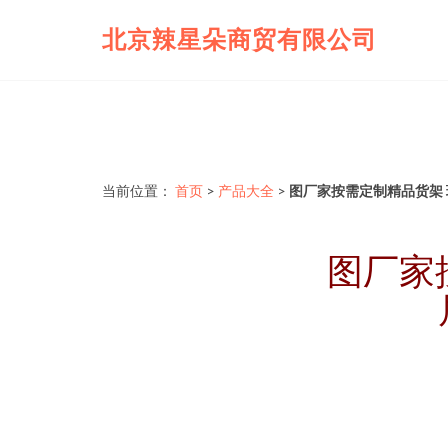
北京辣星朵商贸有限公司
当前位置：
首页
>
产品大全
>
图厂家按需定制精品货架
图厂家