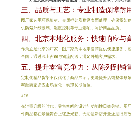
三、品质与工艺：专业制造保障耐
图厂家选用环保板材、金属框架及耐磨表面处理，确保货架
供防紫外线玻璃、湿度控制等专业选项，呵护商品品质。
四、北京本地化服务：快速响应与
作为立足北京的厂家，图厂家为本地零售商提供便捷服务，
全国，通过线上咨询与物流配送，满足外地客户需求。
五、提升零售竞争力：从陈列到销
定制化精品货架不仅优化了商品展示，更能提升店铺整体形
帮助商家适应市场变化，实现长期价值。
###
在消费升级的时代，零售空间的设计与功能性日益关键。图厂
件商品都在最佳舞台上绽放光彩。无论是新店开业还是旧店