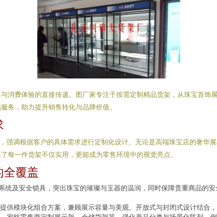
象与消费体验的直接传递。图厂家专注于按需定制精品货架，从珠宝首饰
储服务，助力提升销售转化与品牌价值。
求
产，强调根据客户的具体需求进行定制化设计。无论是高端珠宝店的奢华
保了每一件货架不仅实用，更能成为零售环境中的视觉亮点。
的全覆盖
光系统及安全锁具，突出珠宝的璀璨与玉器的温润，同时保障贵重商品的
提供模块化组合方案，兼顾展示容量与美观。开放式与封闭式设计结合，
、家纺零售商定制展示架、仓储货架等，强化产品分类与场景化陈列，例