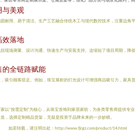
用与美观
稳固耐用、易于清洁。生产工艺融合传统木工与现代数控技术，注重边角
高效落地
包括现场测量、设计沟通、快速生产与安装支持。这缩短了项目周期，降
售的全链路赋能
象，吸引顾客驻足。例如，珠宝展柜的灯光设计可增强商品吸引力，家具
家以“按需定制”为核心，从珠宝首饰到家居家纺，为各类零售商提供专
改造，选择定制精品货架，无疑是投资于品牌未来的一步妙棋。
如若转载，请注明出处：http://www.fjrgz.com/product/14.html