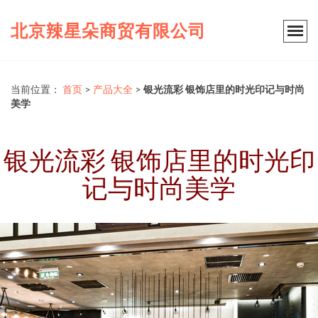
北京辣星朵商贸有限公司
当前位置：
首页
>
产品大全
>
银光流彩 银饰店里的时光印记与时尚
美学
银光流彩 银饰店里的时光印
记与时尚美学